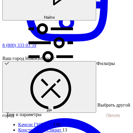
Найти
8 (800) 333 03 59
Ваш город Новосибирск?
Фильтры
Выбрать другой
Да
Тип и параметры
город
Сбросить
Качели ГНЕЗДО
139
Конструкции Сократ
13