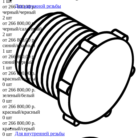
1 шт
Для наружной резьбы
от 266 800,00 р.
черный/черный
2 шт
от 266 800,00 р.
черный/салатовый
2 шт
от 266 800,00 р.
синий/красный
1 шт
от 266 800,00 р.
синий/черный
1 шт
от 266 800,00 р.
красный/желтый
0 шт
от 266 800,00 р.
зеленый/белый
0 шт
от 266 800,00 р.
красный/красный
0 шт
от 266 800,00 р.
красный/серый
Для внутренней резьбы
0 шт