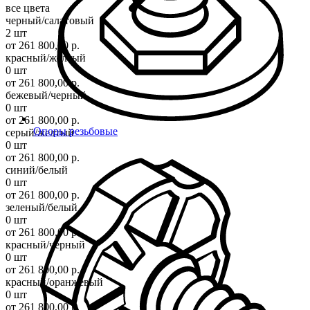
все цвета
черный/салатовый
2 шт
от 261 800,00 р.
красный/желтый
0 шт
от 261 800,00 р.
бежевый/черный
0 шт
от 261 800,00 р.
Опоры резьбовые
серый/желтый
0 шт
от 261 800,00 р.
синий/белый
0 шт
от 261 800,00 р.
зеленый/белый
0 шт
от 261 800,00 р.
красный/черный
0 шт
от 261 800,00 р.
красный/оранжевый
0 шт
от 261 800,00 р.