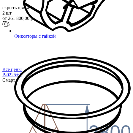
скрыть цвета
2 шт
от 261 800,00 р.
Фиксаторы с гайкой
Все цены
P-0225:61
Смарт
2800