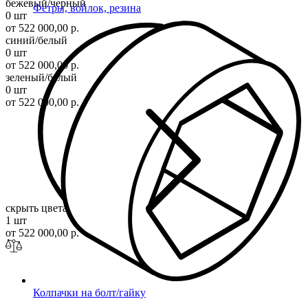
бежевый/черный
Фетры, войлок, резина
0 шт
от 522 000,00 р.
синий/белый
0 шт
от 522 000,00 р.
зеленый/белый
0 шт
от 522 000,00 р.
скрыть цвета
1 шт
от 522 000,00 р.
Колпачки на болт/гайку