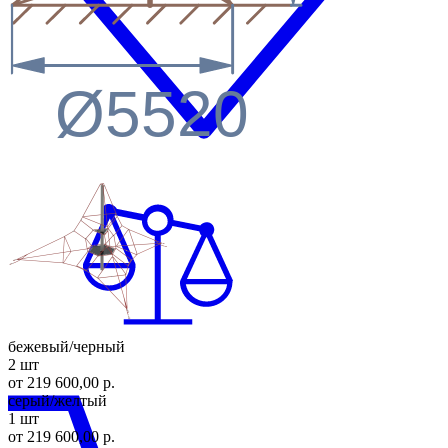
Ø5520
бежевый/черный
2 шт
от 219 600,00 р.
серый/желтый
1 шт
от 219 600,00 р.