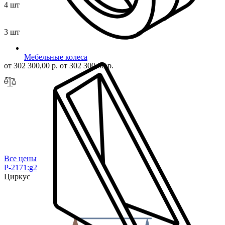
4 шт
3 шт
Мебельные колеса
от 302 300,00 р.
от 302 300,00 р.
Все цены
P-2171:g2
Циркус