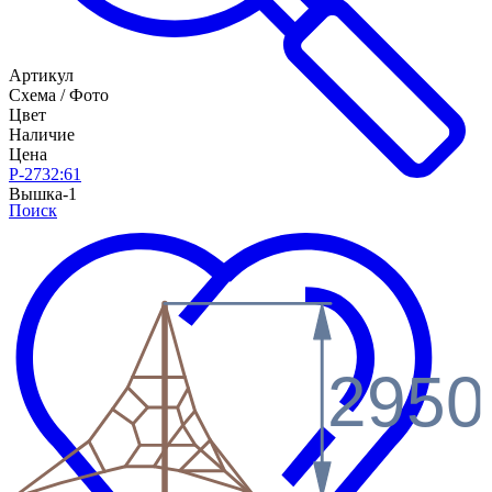
Артикул
Схема / Фото
Цвет
Наличие
Цена
P-2732:61
Вышка-1
Поиск
2950