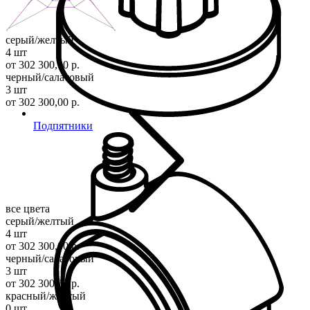
серый/желтый
4 шт
от 302 300,00 р.
черный/салатовый
3 шт
от 302 300,00 р.
Подпятники
все цвета
серый/желтый
4 шт
от 302 300,00 р.
черный/салатовый
3 шт
от 302 300,00 р.
красный/желтый
0 шт