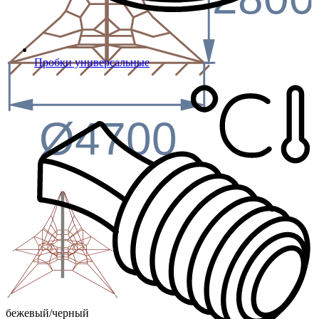
Пробки универсальные
Ø4700
бежевый/черный