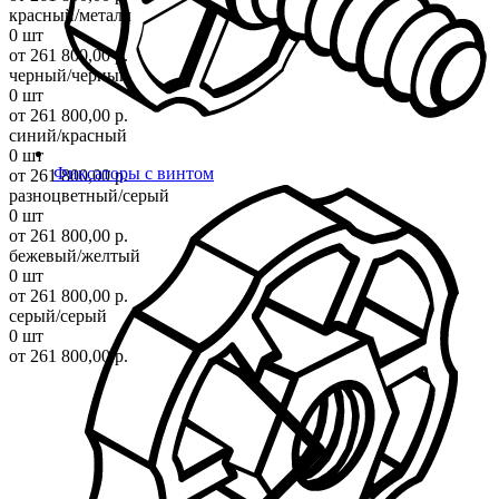
красный/металл
0 шт
от 261 800,00 р.
черный/черный
0 шт
от 261 800,00 р.
синий/красный
0 шт
Фиксаторы с винтом
от 261 800,00 р.
разноцветный/серый
0 шт
от 261 800,00 р.
бежевый/желтый
0 шт
от 261 800,00 р.
серый/серый
0 шт
от 261 800,00 р.