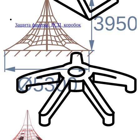
3950
Защита фанеры, ДСП, коробок
Ø5300