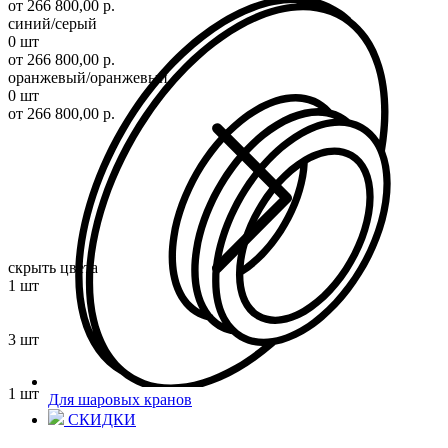
от 266 800,00 р.
синий/серый
0 шт
от 266 800,00 р.
оранжевый/оранжевый
0 шт
от 266 800,00 р.
скрыть цвета
1 шт
3 шт
1 шт
Для шаровых кранов
СКИДКИ