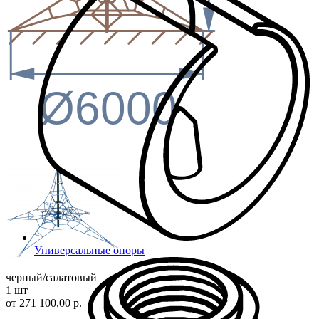
Ø6000
Универсальные опоры
черный/салатовый
1 шт
от 271 100,00 р.