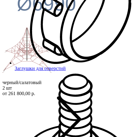
Ø6990
Заглушки для отверстий
черный/салатовый
2 шт
от 261 800,00 р.