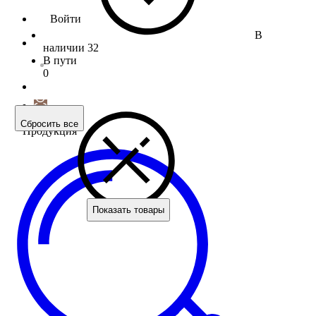
Войти
В
наличии
32
В пути
0
Сбросить все
Продукция
Показать товары