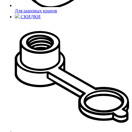
Для шаровых кранов
СКИДКИ
Предоставляем бесплатные образцы
Работаем от розницы до крупного опта
Отправляем продукцию в день заказа,
каждый будний день
Офис и склад
в одном месте
Вопрос - ответ
Как оформить заказ на сайте?