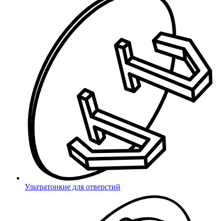
8 (800) 333 03 59
8 (812) 565 05 59
Ваш город Новосибирск?
Выбрать другой
sales@m1.ru
Да
Ультратонкие для отверстий
город