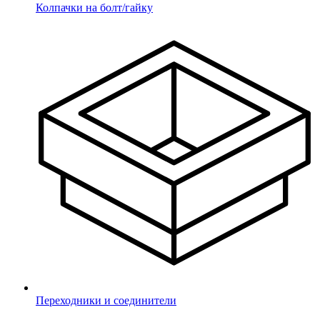
Колпачки на болт/гайку
Отправить
Ваш заказ принят!
Наш менеджер свяжется с Вами в ближайшее
время.
Переходники и соединители