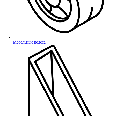
Мебельные колеса
Подтверждение телефона
Неверный код
Введите 4-значный код из СМС
Не получили код?
Отправить код повторно