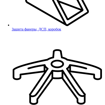
Заказать звонок
Заполните форму, и наш менеджер
свяжется с Вами в ближайшее время
Защита фанеры, ДСП, коробок
*
- поля обязательные для заполнения
соглашаюсь с
Политикой
конфиденциальности