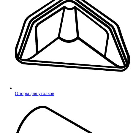
Выбрать другой
Да
город
Опоры для уголков
Вход
Регистрация
Телефон
Email