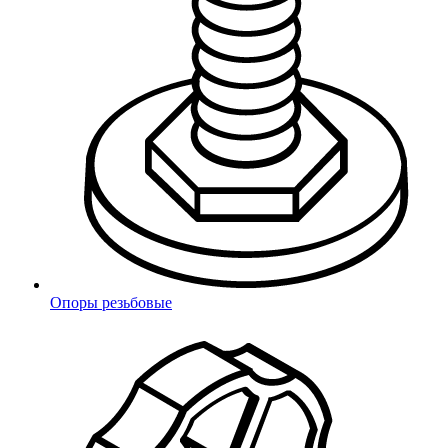
Офис
Оформить новый заказ
2 этаж, офис 205
Пн – Пт: с 8:00 до 18:00
Опоры резьбовые