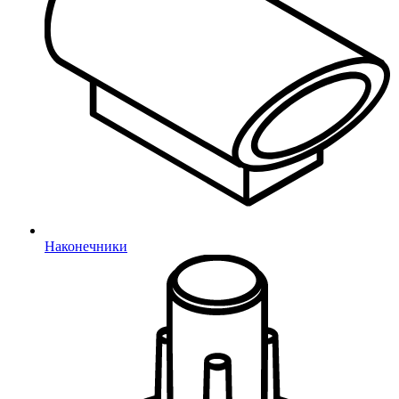
Наконечники
Войти
Забыли пароль?
Авторизация через социальные сети
VK