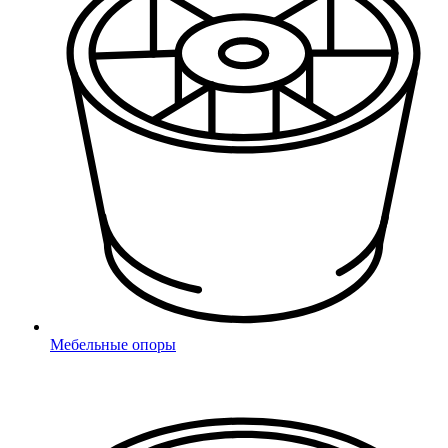
- поля обязательные для заполнения
соглашаюсь с
Политикой конфиденциальности
Отправить
Ваше сообщение отправлено!
Заглушки для труб
Мебельные опоры
Круглые
Круглые ДУ (DN)
Квадратные
Прямоугольные