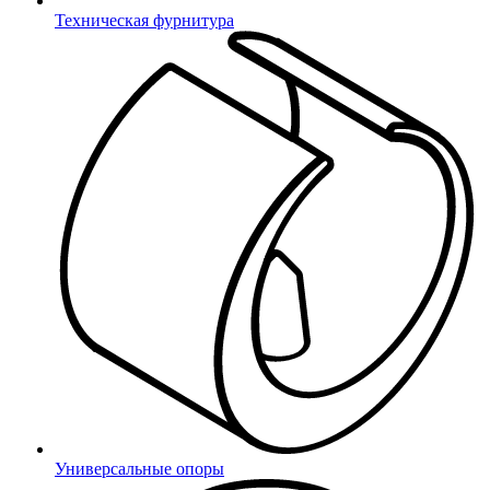
Техническая фурнитура
Для чего нужны баллы?
Можем ли мы предоставить бесплатные образцы
нашей продукции?
Можно ли заказать товары оптом? А в розницу?
Сколько стоит доставка?
Все вопросы
Универсальные опоры