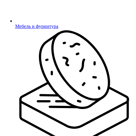
Отправить
Мебель и фурнитура
Ваша заявка отправлена!
Купить в 1 клик
Заполните форму, и наш менеджер
свяжется с Вами в ближайшее время