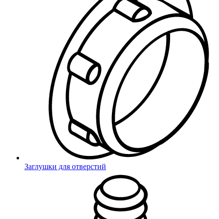
Россия, Санкт-Петербург, улица Маршала Новикова, 28Е
Склад
Получить заказ
Заглушки для отверстий
Подписать документы
Поставить печать
Пн – Пт: с 9:00 до 18:00
Новосибирск