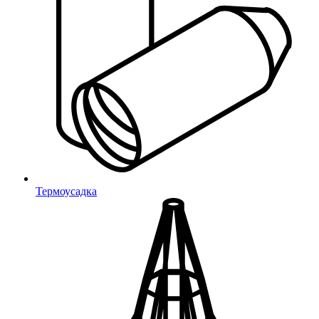
Заглушки с опорой
Для круглых труб
Для квадратных труб
Для прямоугольных труб
Для овальных труб
Для уголков
Переходники и соединители
Переходники (круг)
Переходники (квадрат)
Соединители (круг)
Соединители (квадрат)
Термоусадка
Опоры резьбовые
Резьбовые
Фиксаторы с винтом
С винтом
Фиксаторы с гайкой