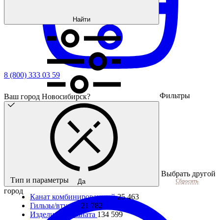
Найти
8 (800) 333 03 59
Фильтры
Ваш город Новосибирск?
Выбрать другой
Тип и параметры
Сбросить
Да
город
Канат комбинированный
25 463
Гильзы/втулки
21 782
Изделия для каната
134 599