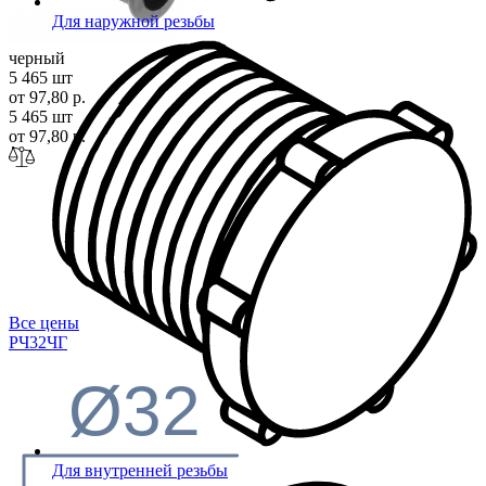
Для наружной резьбы
черный
5 465 шт
от 97,80 р.
5 465 шт
от 97,80 р.
Все цены
РЧ32
ЧГ
Ø32
Для внутренней резьбы