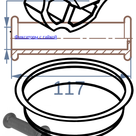
Фиксаторы с гайкой
117