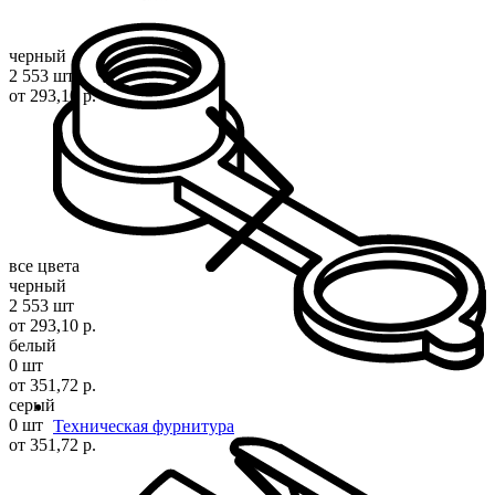
черный
2 553 шт
от 293,10 р.
все цвета
черный
2 553 шт
от 293,10 р.
белый
0 шт
от 351,72 р.
серый
0 шт
Техническая фурнитура
от 351,72 р.