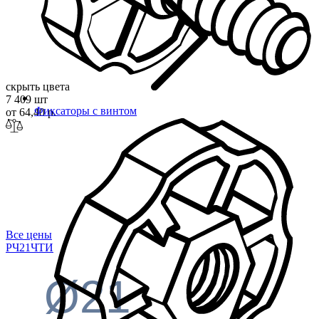
скрыть цвета
7 409 шт
Фиксаторы с винтом
от 64,40 р.
Все цены
РЧ21Ч
ТИ
Ø21