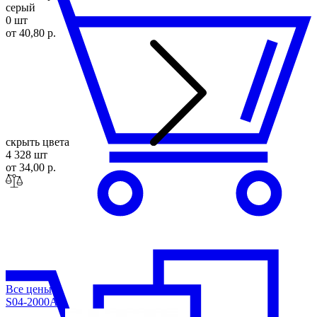
серый
0 шт
от 40,80 р.
скрыть цвета
4 328 шт
от 34,00 р.
Все цены
S04-2000A