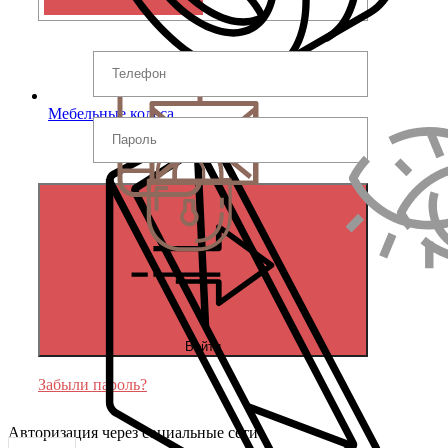
Мебельные колеса
Войти
Забыли пароль?
Авторизация через социальные сети