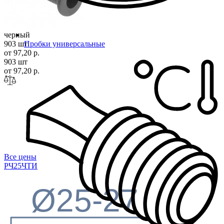
черный
903 шт
Пробки универсальные
от 97,20 р.
903 шт
от 97,20 р.
Все цены
РЧ25Ч
ТИ
Ø25-27