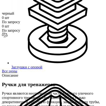
черный
0 шт
По запросу
0 шт
По запросу
Заглушки с опорой
Все цены
Описание
Ручки для тренажеров
Ручки являются неотъемлемой частью любого уличного
спортивного тренажера. Они выполняют не только
декоративную и защитную функции, закрывая торец трубы,