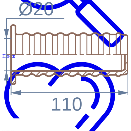
Ø20
Поиск
110