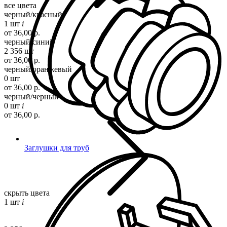
все цвета
черный/красный
1 шт
i
от 36,00 р.
черный/синий
2 356 шт
от 36,00 р.
черный/оранжевый
0 шт
от 36,00 р.
черный/черный
0 шт
i
от 36,00 р.
Заглушки для труб
скрыть цвета
1 шт
i