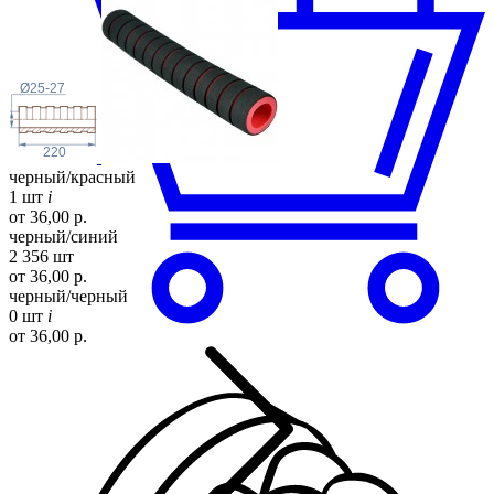
Ø25-27
220
черный/красный
1 шт
i
от 36,00 р.
черный/синий
2 356 шт
от 36,00 р.
черный/черный
0 шт
i
от 36,00 р.