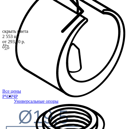
скрыть цвета
2 553 шт
от 293,10 р.
Все цены
РЧ19
ЧР
Универсальные опоры
Ø19.5