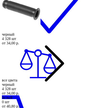
черный
4 328 шт
от 34,00 р.
все цвета
черный
4 328 шт
от 34,00 р.
белый
0 шт
от 40,80 р.