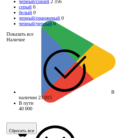
черный/синий
2 356
серый
0
белый
0
черный/оранжевый
0
черный/черный
0
Показать все
Наличие
В
наличии
23 015
В пути
40 000
Сбросить все