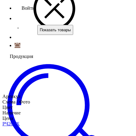
Войти
Показать товары
Продукция
Артикул
Схема / Фото
Цвет
Наличие
Цена
РЧ20
ЧХ