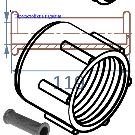
Термостойкие изделия
119