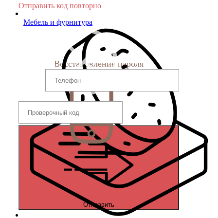
Отправить код повторно
Мебель и фурнитура
Восстановление пароля
Отправить