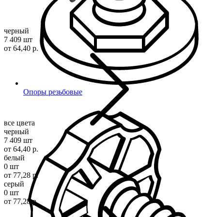
черный
7 409 шт
от 64,40 р.
Опоры резьбовые
все цвета
черный
7 409 шт
от 64,40 р.
белый
0 шт
от 77,28 р.
серый
0 шт
от 77,28 р.