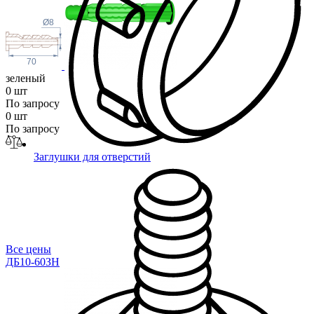
Ø8
70
зеленый
0 шт
По запросу
0 шт
По запросу
Заглушки для отверстий
Все цены
ДБ10-60ЗН