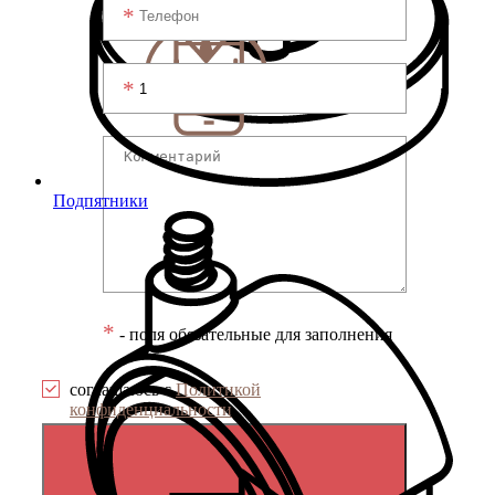
Подпятники
*
- поля обязательные для заполнения
соглашаюсь с
Политикой
конфиденциальности