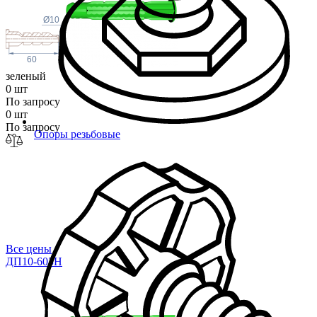
Ø10
60
зеленый
0 шт
По запросу
0 шт
По запросу
Опоры резьбовые
Все цены
ДП10-60ЗН