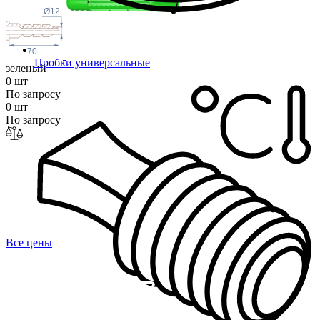
Ø12
70
Пробки универсальные
зеленый
0 шт
По запросу
0 шт
По запросу
Все цены