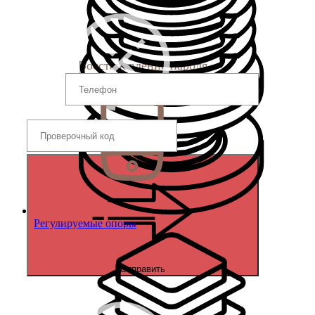
Восстановление пароля
Регулируемые опоры
Отправить