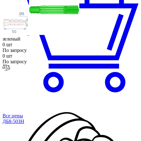
Ø8
50
зеленый
0 шт
По запросу
0 шт
По запросу
Все цены
ДБ8-50ЗН