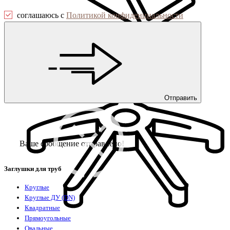
соглашаюсь с
Политикой конфиденциальности
Защита фанеры, ДСП, коробок
Отправить
Ваше сообщение отправлено!
Заглушки для труб
Круглые
Круглые ДУ (DN)
Квадратные
Прямоугольные
Овальные