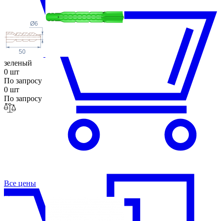
Ø6
50
зеленый
0 шт
По запросу
0 шт
По запросу
Все цены
ДП8-50ЗН