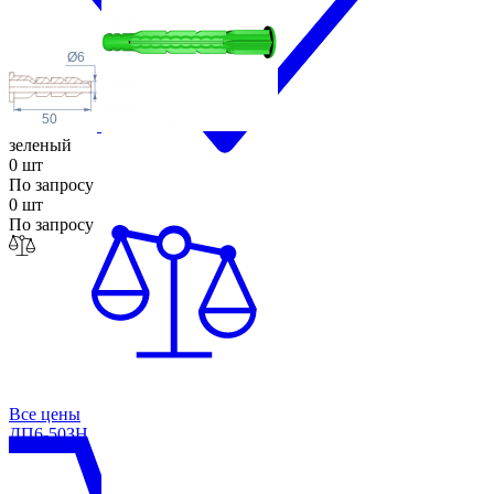
Ø6
50
зеленый
0 шт
По запросу
0 шт
По запросу
Все цены
ДП6-50ЗН