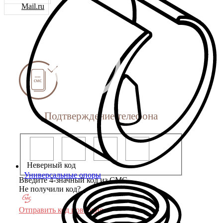
Mail.ru
Подтверждение телефона
Неверный код
Универсальные опоры
Введите 4-значный код из СМС
Не получили код?
Отправить код повторно