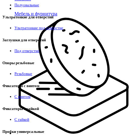
Полуовальные
Мебель и фурнитура
Ультратонкие для отверстий
Ультратонкие под отверстие
Заглушки для отверстий
Под отверстие
Опоры резьбовые
Резьбовые
Фиксаторы с винтом
С винтом
Фиксаторы с гайкой
С гайкой
Пробки универсальные