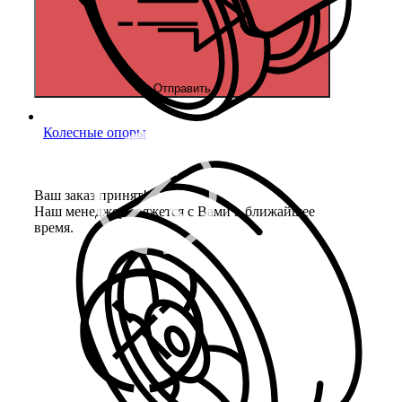
Отправить
Колесные опоры
Ваш заказ принят!
Наш менеджер свяжется с Вами в ближайшее
время.