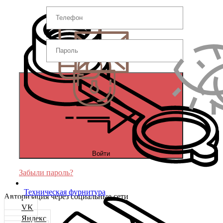
Войти
Забыли пароль?
Техническая фурнитура
Авторизация через социальные сети
VK
Яндекс