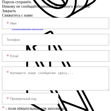
Пароль сохранён.
Никому не сообщайте данные от личного кабинета!
Закрыть
Свяжитесь с нами
Мебельные колеса
*
- поля обязательные для заполнения