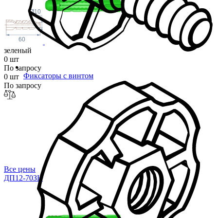
Ø10
60
зеленый
0 шт
По запросу
Фиксаторы с винтом
0 шт
По запросу
Все цены
ДП12-70ЗН