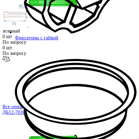
Ø12
70
зеленый
0 шт
Фиксаторы с гайкой
По запросу
0 шт
По запросу
Все цены
ДБ12-70ЗН