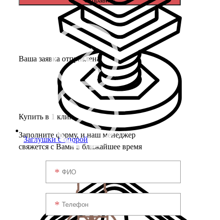
Отправить
Ваша заявка отправлена!
Купить в 1 клик
Заполните форму, и наш менеджер
Заглушки с опорой
свяжется с Вами в ближайшее время