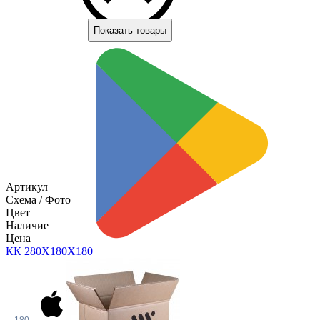
Показать товары
Артикул
Схема / Фото
Цвет
Наличие
Цена
КК 280Х180Х1
80
180