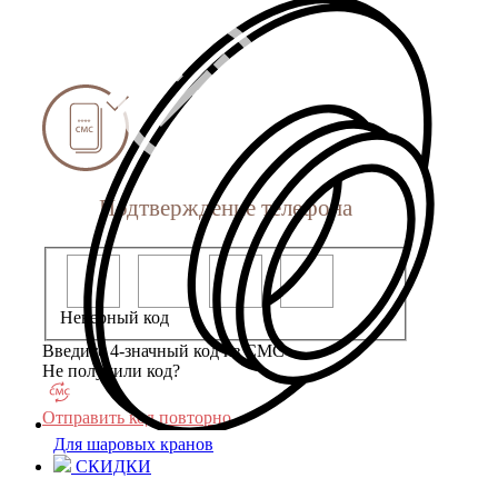
Подтверждение телефона
Неверный код
Введите 4-значный код из СМС
Не получили код?
Отправить код повторно
Для шаровых кранов
СКИДКИ