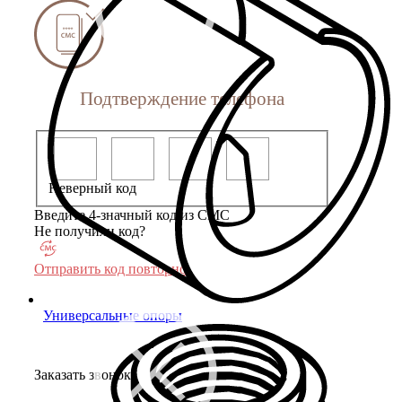
Подтверждение телефона
Неверный код
Введите 4-значный код из СМС
Не получили код?
Отправить код повторно
Универсальные опоры
Заказать звонок