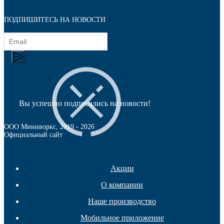
Фетры, войлок, резина
ПОДПИШИТЕСЬ НА НОВОСТИ
Вы успешно подписались на новости!
ООО Миниворкс
, 2019 -
2026
Официальный сайт
Акции
О компании
Наше производство
Колпачки на болт/гайку
Мобильное приложение