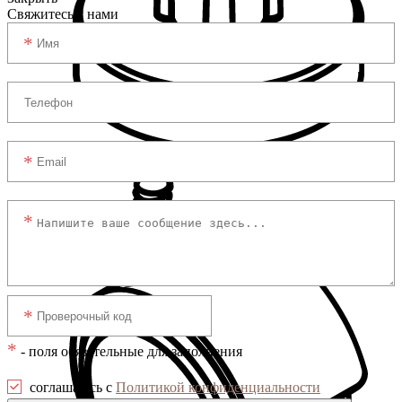
Свяжитесь с нами
Подпятники
*
- поля обязательные для заполнения
соглашаюсь с
Политикой конфиденциальности