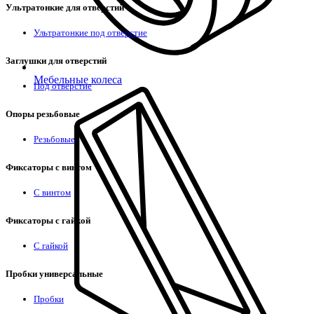
Ультратонкие для отверстий
Ультратонкие под отверстие
Заглушки для отверстий
Мебельные колеса
Под отверстие
Опоры резьбовые
Резьбовые
Фиксаторы с винтом
С винтом
Фиксаторы с гайкой
С гайкой
Пробки универсальные
Пробки