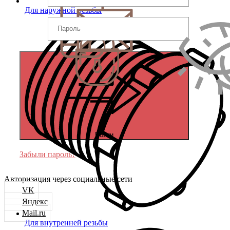
Для наружной резьбы
Войти
Забыли пароль?
Авторизация через социальные сети
VK
Яндекс
Mail.ru
Для внутренней резьбы