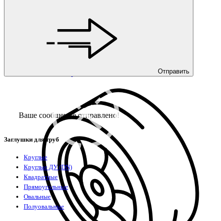
Отправить
Колесные опоры
Ваше сообщение отправлено!
Заглушки для труб
Круглые
Круглые ДУ (DN)
Квадратные
Прямоугольные
Овальные
Полуовальные