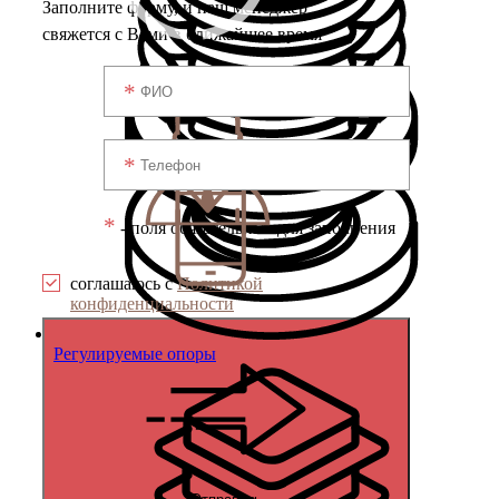
Заполните форму, и наш менеджер
свяжется с Вами в ближайшее время
*
- поля обязательные для заполнения
соглашаюсь с
Политикой
конфиденциальности
Регулируемые опоры