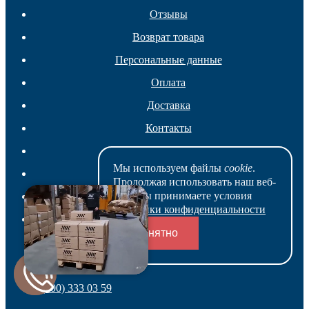
Отзывы
Возврат товара
Персональные данные
Оплата
Доставка
Контакты
Сертификаты
Мы используем файлы
cookie
.
Карта сайта
Продолжая использовать наш веб-
сайт, вы принимаете условия
Статьи
Политики конфиденциальности
Статьи пользователей
Понятно
Переходники и соединители
8 (800) 333 03 59