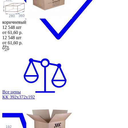
360
280
коричневый
12 548 шт
от 61,60 р.
12 548 шт
от 61,60 р.
Все цены
КК 392х372х1
92
192