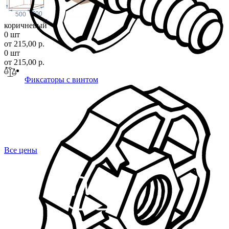
700
500
коричневый
0 шт
от 215,00 р.
0 шт
от 215,00 р.
Фиксаторы с винтом
Все цены