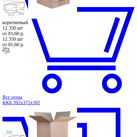
392
372
коричневый
12 350 шт
от 81,60 р.
12 350 шт
от 81,60 р.
Все цены
ККБ 392х372х3
92
392