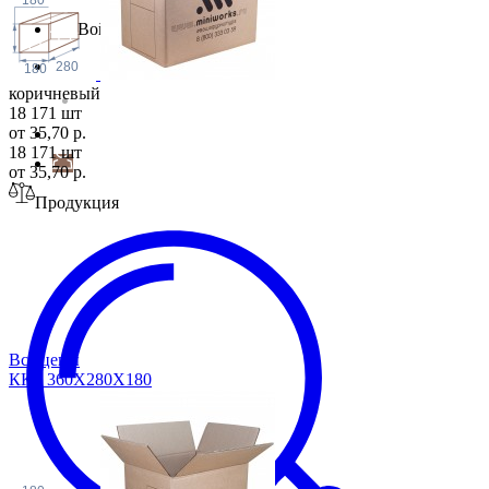
Войти
280
180
коричневый
18 171 шт
от 35,70 р.
18 171 шт
от 35,70 р.
Продукция
Все цены
ККБ 360Х280Х1
80