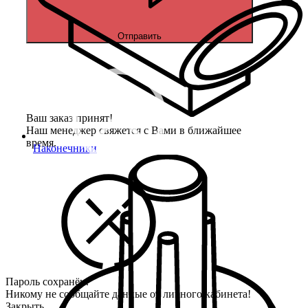
Отправить
Ваш заказ принят!
Наш менеджер свяжется с Вами в ближайшее
время.
Наконечники
Пароль сохранён.
Никому не сообщайте данные от личного кабинета!
Закрыть