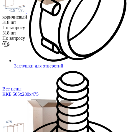
595
415
коричневый
318 шт
По запросу
318 шт
По запросу
Заглушки для отверстий
Все цены
ККБ 505х280х4
75
475