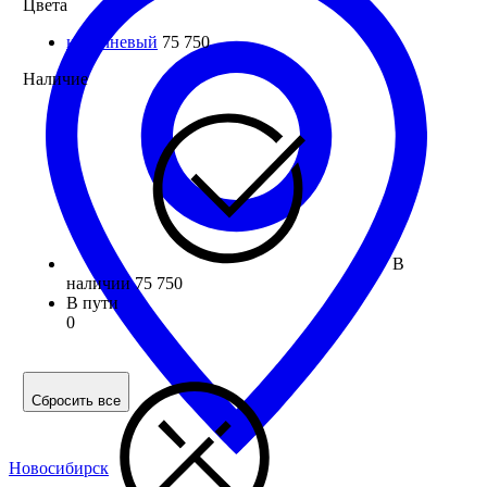
Цвета
коричневый
75 750
Наличие
В
наличии
75 750
В пути
0
Сбросить все
Новосибирск