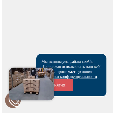
Распечатать
Скачать excel
Мы используем файлы
cookie
.
Продолжая использовать наш веб-
сайт, вы принимаете условия
Политики конфиденциальности
Понятно
Поделиться
Переходники и соединители