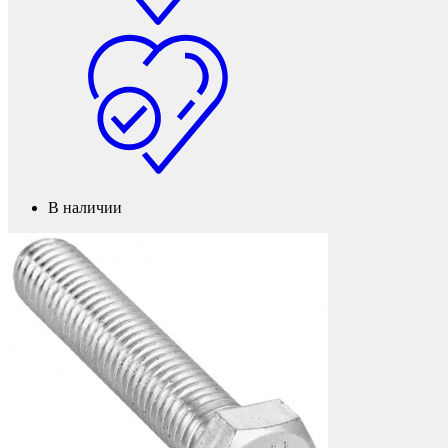
Защита фанеры, ДСП, коробок
В наличии