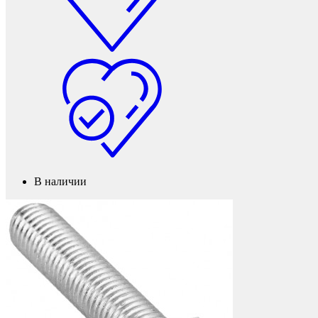
Фетры, войлок, резина
В наличии
Колпачки на болт/гайку