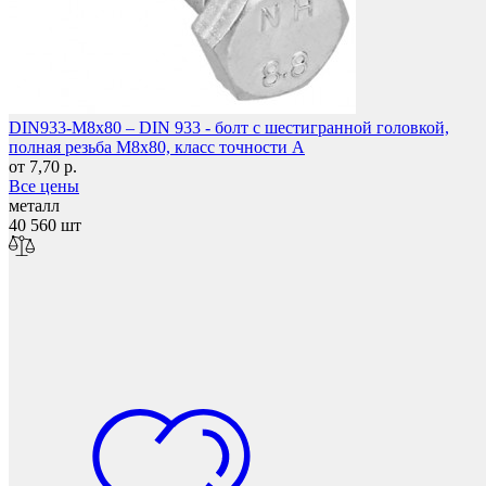
Мебель и фурнитура
DIN933-M8x80 – DIN 933 - болт с шестигранной головкой,
полная резьба M8x80, класс точности A
от 7,70 р.
Все цены
металл
40 560 шт