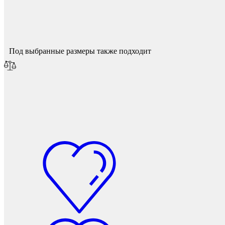
Спасибо за ваш отзыв!
Мы опубликуем его после модерации.
Под выбранные размеры также подходит
Подпятники