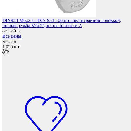
DIN933-M6x25 – DIN 933 - болт с шестигранной головкой,
полная резьба M6x25, класс точности A
от 1,40 р.
Мебельные колеса
Все цены
металл
1 055 шт