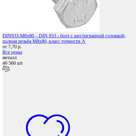
Мебель и фурнитура
DIN933-M8x80 – DIN 933 - болт с шестигранной головкой,
полная резьба M8x80, класс точности A
от 7,70 р.
Все цены
металл
40 560 шт