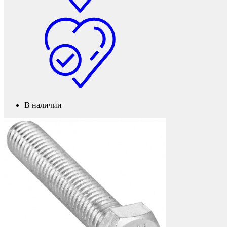
Защита фанеры, ДСП, коробок
В наличии