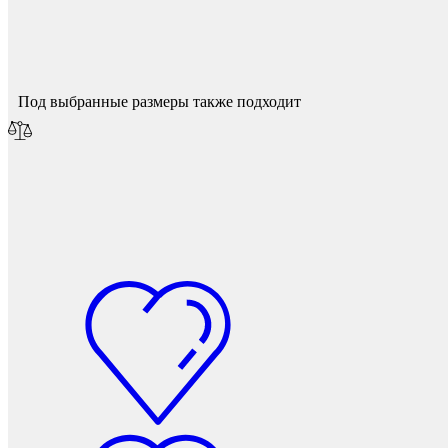
Спасибо за ваш отзыв!
Мы опубликуем его после модерации.
Под выбранные размеры также подходит
Подпятники