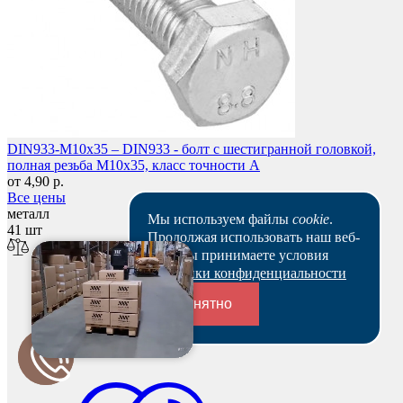
DIN933-M10x35 – DIN933 - болт с шестигранной головкой,
полная резьба M10x35, класс точности A
от 4,90 р.
Все цены
металл
Мы используем файлы
cookie
.
41 шт
Продолжая использовать наш веб-
сайт, вы принимаете условия
Политики конфиденциальности
Понятно
Переходники и соединители